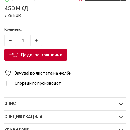
450
МКД
7,28
EUR
Количина:
Додај во кошничка
Зачувај во листата на желби
Спореди го производот
ОПИС
СПЕЦИФИКАЦИЈА
КОМЕНТАРИ