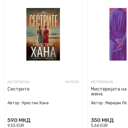
ИСТОРИСКА ФИКЦИЈА
069005
ИСТОРИСКА ФИКЦИЈА
Сестрите
Мистеријата на
жена
Автор :
Кристин Хана
Автор :
Миријам Ле
590
МКД
350
МКД
9,55
EUR
5,66
EUR