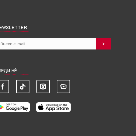
EWSLETTER
ЛЕДИ НЀ