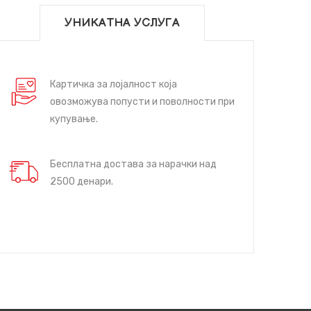
УНИКАТНА УСЛУГА
Картичка за лојалност која
овозможува попусти и поволности при
купување.
Бесплатна достава за нарачки над
2500 денари.