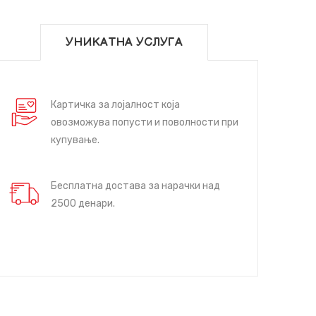
УНИКАТНА УСЛУГА
Картичка за лојалност која
овозможува попусти и поволности при
купување.
Бесплатна достава за нарачки над
2500 денари.