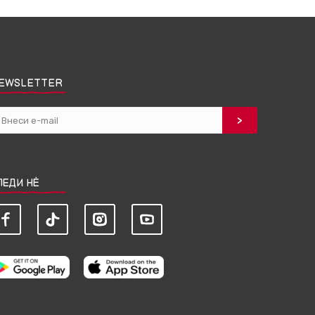
EWSLETTER
ЛЕДИ НЀ