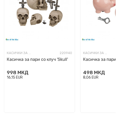
КАСИЧКИ ЗА ПАРИ
220940
КАСИЧКИ ЗА ПАРИ
Касичка за пари со клуч 'Skull'
Касичка за пари 
998
МКД
498
МКД
16,15
EUR
8,06
EUR