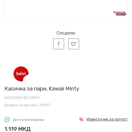
Сподели:
Касичка за пари, Kawaii Minty
КАСИЧКИ ЗА ПАРИ
Шифра на артикл:
214177
Извести ме за попуст
Достапно веднаш
1.119
МКД