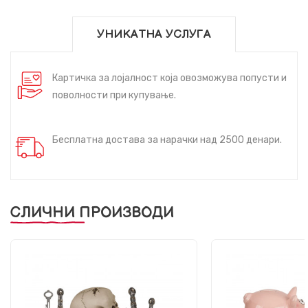
УНИКАТНА УСЛУГА
Картичка за лојалност која овозможува попусти и
поволности при купување.
Бесплатна достава за нарачки над 2500 денари.
СЛИЧНИ ПРОИЗВОДИ