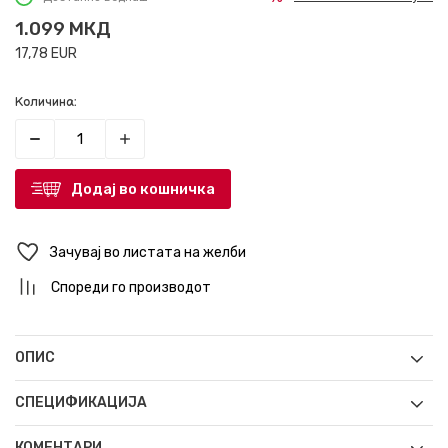
1.099
МКД
17,78
EUR
Количина:
Додај во кошничка
Зачувај во листата на желби
Спореди го производот
ОПИС
СПЕЦИФИКАЦИЈА
КОМЕНТАРИ