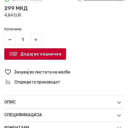
299
МКД
4,84
EUR
Количина:
Додај во кошничка
Зачувај во листата на желби
Спореди го производот
ОПИС
СПЕЦИФИКАЦИЈА
КОМЕНТАРИ