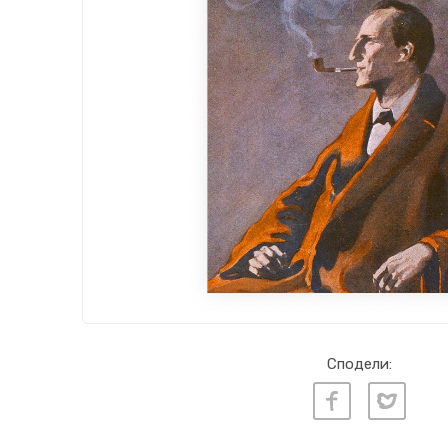
Сподели: