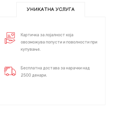
УНИКАТНА УСЛУГА
Картичка за лојалност која
овозможува попусти и поволности при
купување.
Бесплатна достава за нарачки над
2500 денари.