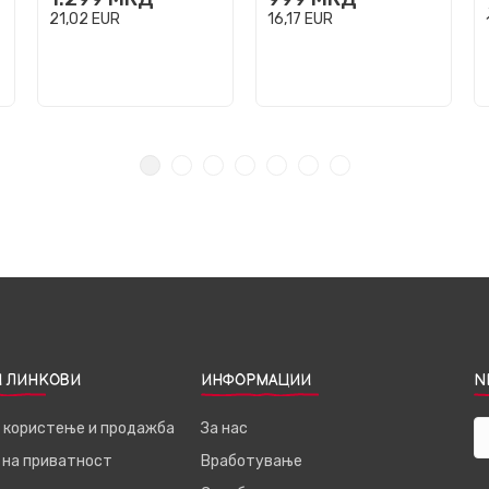
21,02
EUR
16,17
EUR
 ЛИНКОВИ
ИНФОРМАЦИИ
N
а користење и продажба
За нас
 на приватност
Вработување