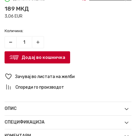
189
МКД
3,06
EUR
Количина:
Додај во кошничка
Зачувај во листата на желби
Спореди го производот
ОПИС
СПЕЦИФИКАЦИЈА
КОМЕНТАРИ