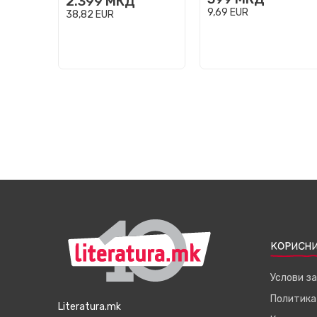
2.399
МКД
9,69
EUR
38,82
EUR
КОРИСНИ
Услови з
Политика
Literatura.mk