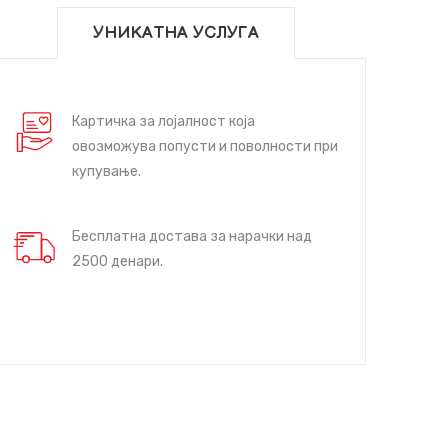
УНИКАТНА УСЛУГА
Картичка за лојалност која
овозможува попусти и поволности при
купување.
Бесплатна достава за нарачки над
2500 денари.