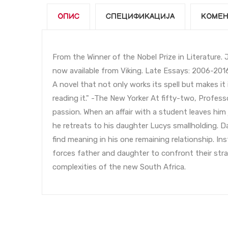
ОПИС
СПЕЦИФИКАЦИЈА
КОМЕН
From the Winner of the Nobel Prize in Literature. 
now available from Viking. Late Essays: 2006-2016 
A novel that not only works its spell but makes it 
reading it." -The New Yorker At fifty-two, Professor
passion. When an affair with a student leaves him 
he retreats to his daughter Lucys smallholding. 
find meaning in his one remaining relationship. In
forces father and daughter to confront their strai
complexities of the new South Africa.