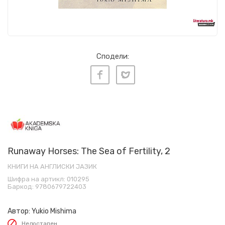
Сподели:
Runaway Horses: The Sea of Fertility, 2
КНИГИ НА АНГЛИСКИ ЈАЗИК
Шифра на артикл:
010295
Баркод:
9780679722403
Автор:
Yukio Mishima
Недостапен