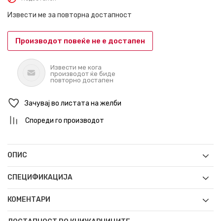
Извести ме за повторна достапност
Производот повеќе не е достапен
Извести ме кога
производот ќе биде
повторно достапен
Зачувај во листата на желби
Спореди го производот
ОПИС
СПЕЦИФИКАЦИЈА
КОМЕНТАРИ