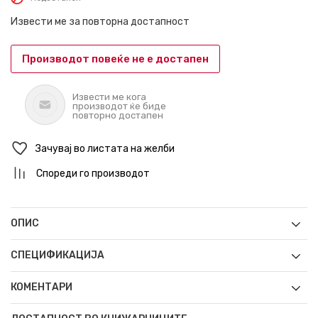
Извести ме за повторна достапност
Производот повеќе не е достапен
Извести ме кога
производот ќе биде
повторно достапен
Зачувај во листата на желби
Спореди го производот
ОПИС
СПЕЦИФИКАЦИЈА
КОМЕНТАРИ