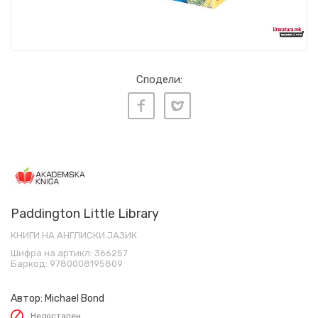
Сподели:
Paddington Little Library
КНИГИ НА АНГЛИСКИ ЈАЗИК
Шифра на артикл:
366257
Баркод:
9780008195809
Автор:
Michael Bond
Недостапен