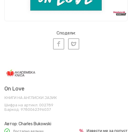
Сподели:
On Love
КНИГИ НА АНГЛИСКИ ЈАЗИК
Шифра на артикл:
002789
Баркод:
9780062396037
Автор:
Charles Bukowski
Извести ме за попуст
Достапно веднаш