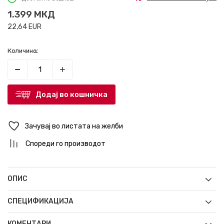
1.399
МКД
22,64
EUR
Количина:
Додај во кошничка
Зачувај во листата на желби
Спореди го производот
ОПИС
СПЕЦИФИКАЦИЈА
КОМЕНТАРИ