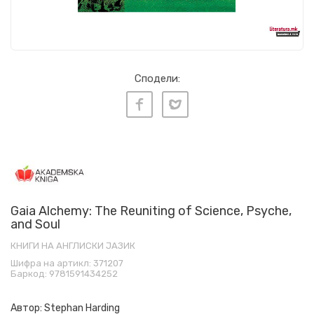
Сподели:
Gaia Alchemy: The Reuniting of Science, Psyche,
and Soul
КНИГИ НА АНГЛИСКИ ЈАЗИК
Шифра на артикл:
371207
Баркод:
9781591434252
Автор:
Stephan Harding