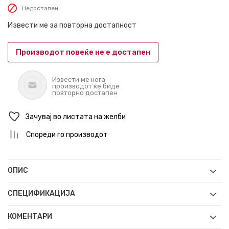
Недостапен
Извести ме за повторна достапност
Производот повеќе не е достапен
Извести ме кога
производот ќе биде
повторно достапен
Зачувај во листата на желби
Спореди го производот
ОПИС
СПЕЦИФИКАЦИЈА
КОМЕНТАРИ