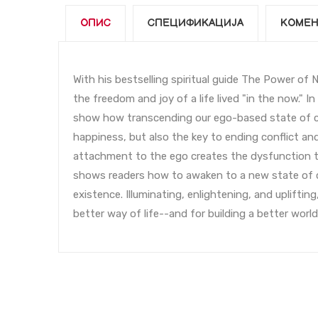
ОПИС
СПЕЦИФИКАЦИЈА
КОМЕН
With his bestselling spiritual guide The Power of N
the freedom and joy of a life lived "in the now." 
show how transcending our ego-based state of co
happiness, but also the key to ending conflict an
attachment to the ego creates the dysfunction th
shows readers how to awaken to a new state of con
existence. Illuminating, enlightening, and upliftin
better way of life--and for building a better world