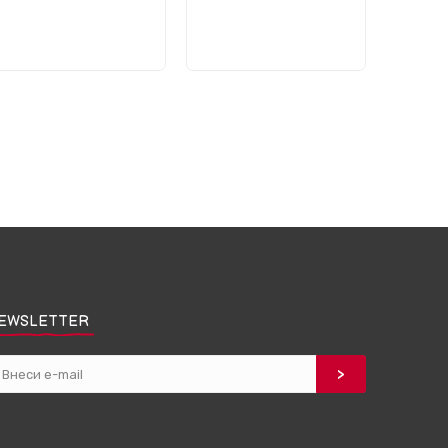
EWSLETTER