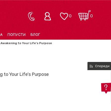
0
0
РА
ПОПУСТИ
БЛОГ
 Awakening to Your Life's Purpose
Спореди
 to Your Life's Purpose