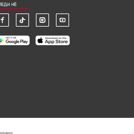
ЛЕДИ НЀ
нејзино