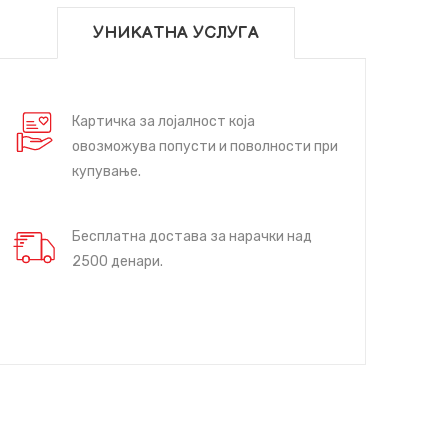
УНИКАТНА УСЛУГА
Картичка за лојалност која
овозможува попусти и поволности при
купување.
Бесплатна достава за нарачки над
2500 денари.