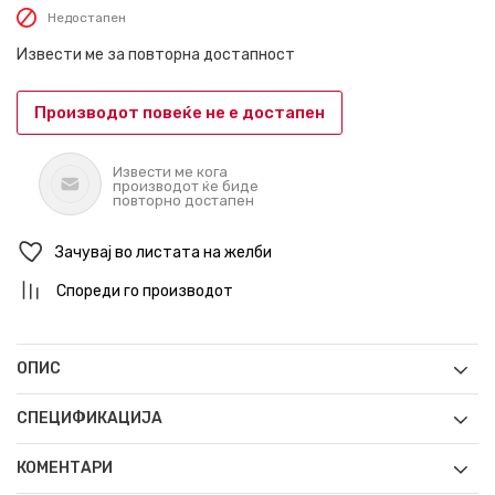
Недостапен
Извести ме за повторна достапност
Производот повеќе не е достапен
Извести ме кога
производот ќе биде
повторно достапен
Зачувај во листата на желби
Спореди го производот
ОПИС
СПЕЦИФИКАЦИЈА
КОМЕНТАРИ