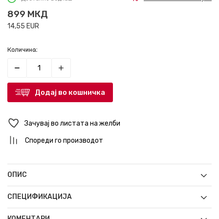
899
МКД
14,55
EUR
Количина:
Додај во кошничка
Зачувај во листата на желби
Спореди го производот
ОПИС
СПЕЦИФИКАЦИЈА
КОМЕНТАРИ