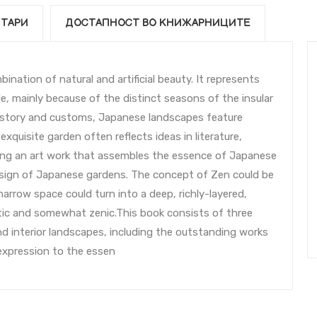
ТАРИ
ДОСТАПНОСТ ВО КНИЖАРНИЦИТЕ
ination of natural and artificial beauty. It represents
, mainly because of the distinct seasons of the insular
, history and customs, Japanese landscapes feature
exquisite garden often reflects ideas in literature,
ming an art work that assembles the essence of Japanese
design of Japanese gardens. The concept of Zen could be
narrow space could turn into a deep, richly-layered,
ic and somewhat zenic.This book consists of three
d interior landscapes, including the outstanding works
 expression to the essen