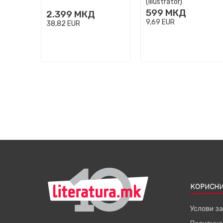
(Illustrator)
599
МКД
2.399
МКД
9,69
EUR
38,82
EUR
КОРИСНИ
Услови з