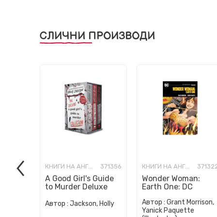
СЛИЧНИ ПРОИЗВОДИ
КНИГИ НА АНГЛИСКИ ЈАЗИК
371356
КНИГИ НА АНГЛИСКИ ЈАЗИК
37132
A Good Girl's Guide
Wonder Woman:
to Murder Deluxe
Earth One: DC
Paperback Boxed
Compact Comics
Автор :
Grant Morrison,
Set: Special Deluxe
Edition
Автор :
Jackson, Holly
Yanick Paquette
Edition...