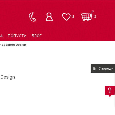
0
0
РА
ПОПУСТИ
БЛОГ
ndscapes Design
Спореди
 Design