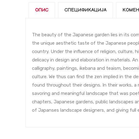
ОПИС
СПЕЦИФИКАЦИЈА
КОМЕН
The beauty of the Japanese garden lies in its comb
the unique aesthetic taste of the Japanese people
country. Under the influence of religion, culture
delicacy in design and elaboration in materials. An 
calligraphy, paintings, ikebana and teaism, beco
culture. We thus can find the zen implied in the 
found throughout their designs. In their works, a 
savoring and meaningful landscape that was poet
chapters, Japanese gardens, public landscapes an
of Japanses landscape designers, and giving full