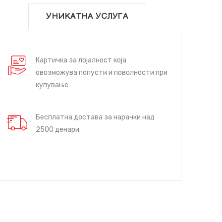
УНИКАТНА УСЛУГА
Картичка за лојалност која
овозможува попусти и поволности при
купување.
Бесплатна достава за нарачки над
2500 денари.