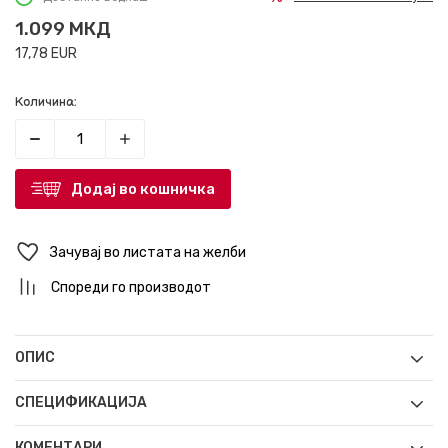
1.099
МКД
17,78
EUR
Количина:
Додај во кошничка
Зачувај во листата на желби
Спореди го производот
ОПИС
СПЕЦИФИКАЦИЈА
КОМЕНТАРИ