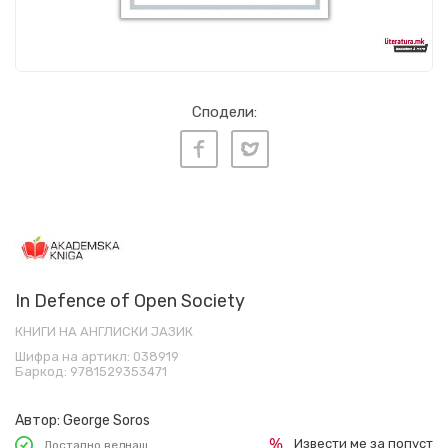
Сподели:
In Defence of Open Society
КНИГИ НА АНГЛИСКИ ЈАЗИК
Шифра на артикл:
038919
Баркод:
9781529353471
Автор:
George Soros
Извести ме за попуст
Достапно веднаш