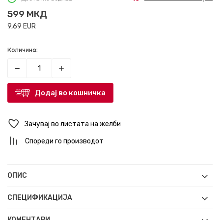
599
МКД
9,69
EUR
Количина:
Додај во кошничка
Зачувај во листата на желби
Спореди го производот
ОПИС
СПЕЦИФИКАЦИЈА
КОМЕНТАРИ