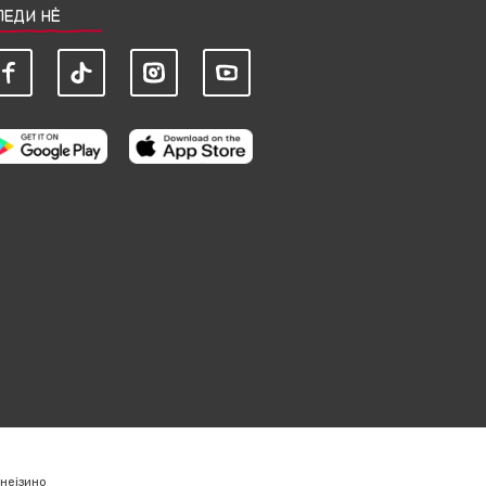
ЛЕДИ НЀ
нејзино