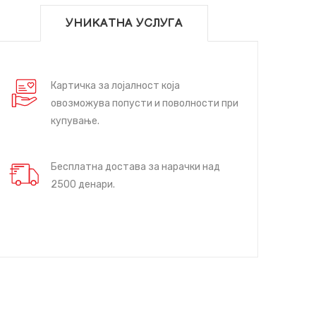
УНИКАТНА УСЛУГА
Картичка за лојалност која
овозможува попусти и поволности при
купување.
Бесплатна достава за нарачки над
2500 денари.