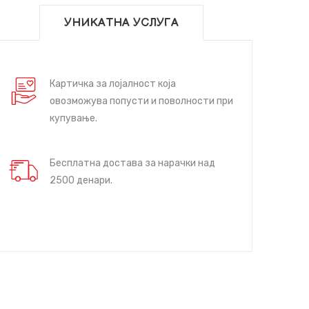
УНИКАТНА УСЛУГА
Картичка за лојалност која
овозможува попусти и поволности при
купување.
Бесплатна достава за нарачки над
2500 денари.