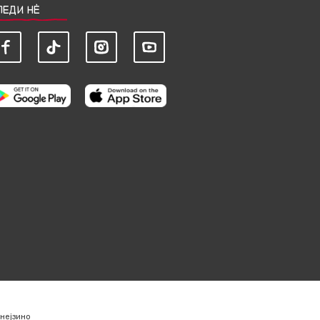
ЛЕДИ НЀ
нејзино