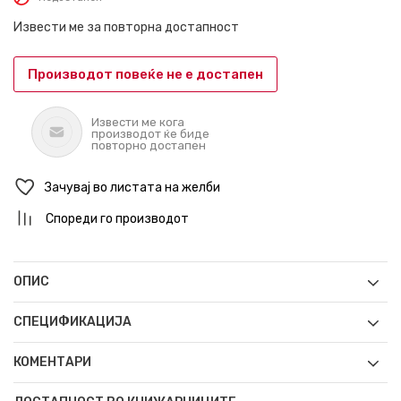
Извести ме за повторна достапност
Производот повеќе не е достапен
Извести ме кога
производот ќе биде
повторно достапен
Зачувај во листата на желби
Спореди го производот
ОПИС
СПЕЦИФИКАЦИЈА
КОМЕНТАРИ