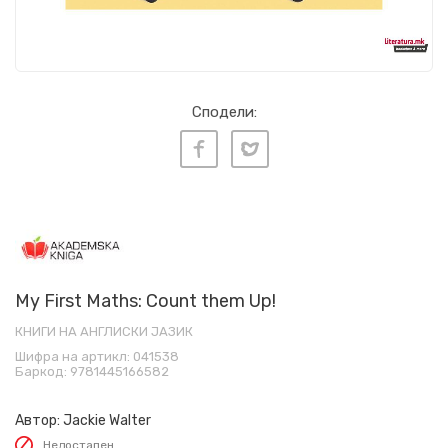
Сподели:
My First Maths: Count them Up!
КНИГИ НА АНГЛИСКИ ЈАЗИК
Шифра на артикл:
041538
Баркод:
9781445166582
Автор:
Jackie Walter
Недостапен