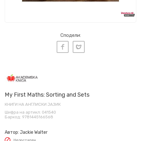
Сподели:
My First Maths: Sorting and Sets
КНИГИ НА АНГЛИСКИ ЈАЗИК
Шифра на артикл:
041540
Баркод:
9781445166568
Автор:
Jackie Walter
Недостапен