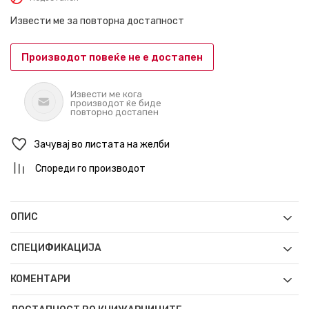
Извести ме за повторна достапност
Производот повеќе не е достапен
Извести ме кога
производот ќе биде
повторно достапен
Зачувај во листата на желби
Спореди го производот
ОПИС
СПЕЦИФИКАЦИЈА
КОМЕНТАРИ