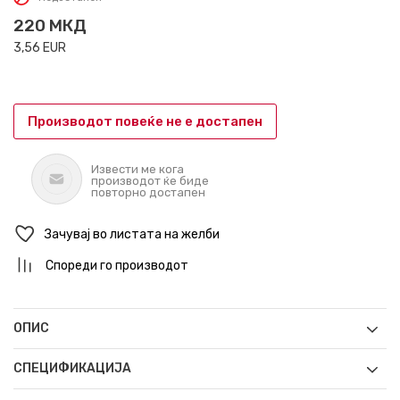
220
МКД
3,56
EUR
Производот повеќе не е достапен
Извести ме кога
производот ќе биде
повторно достапен
Зачувај во листата на желби
Спореди го производот
ОПИС
СПЕЦИФИКАЦИЈА