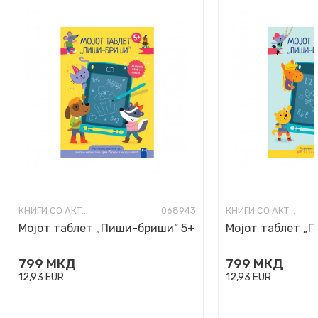
КНИГИ СО АКТИВНОСТИ
068943
КНИГИ СО АКТИВНОСТИ
Мојот таблет „Пиши-бриши“ 5+
Мојот таблет „
799
МКД
799
МКД
12,93
EUR
12,93
EUR