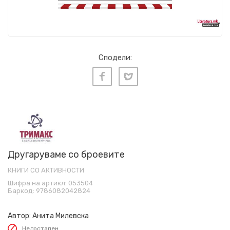
Сподели:
Другаруваме со броевите
КНИГИ СО АКТИВНОСТИ
Шифра на артикл:
053504
Баркод:
9786082042824
Автор:
Анита Милевска
Недостапен