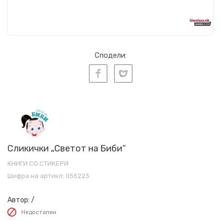
Сподели:
Сликички „Светот на Биби“
КНИГИ СО СТИКЕРИ
Шифра на артикл:
055223
Автор:
/
Недостапен