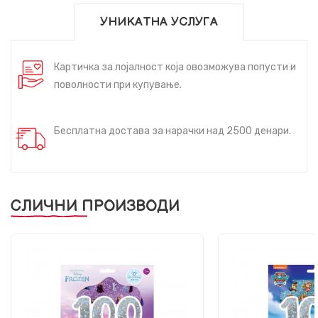
УНИКАТНА УСЛУГА
Картичка за лојалност која овозможува попусти и
поволности при купување.
Бесплатна достава за нарачки над 2500 денари.
СЛИЧНИ ПРОИЗВОДИ