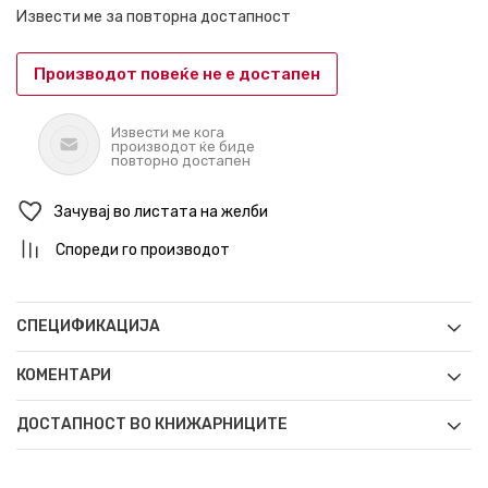
Извести ме за повторна достапност
Производот повеќе не е достапен
Извести ме кога
производот ќе биде
повторно достапен
Зачувај во листата на желби
Спореди го производот
СПЕЦИФИКАЦИЈА
КОМЕНТАРИ
ДОСТАПНОСТ ВО КНИЖАРНИЦИТЕ