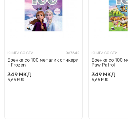
КНИГИ СО СТИКЕРИ
067842
КНИГИ СО СТИКЕРИ
Боенка со 100 металик стикери
Боенка со 100 м
- Frozen
Paw Patrol
349
МКД
349
МКД
5,65
EUR
5,65
EUR