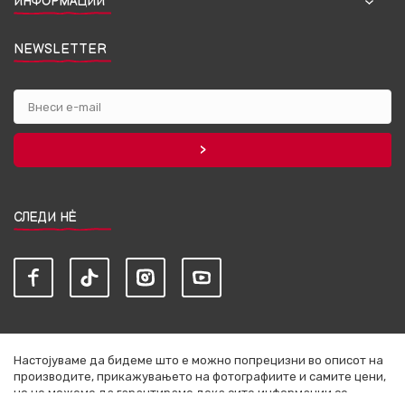
ИНФОРМАЦИИ
NEWSLETTER
СЛЕДИ НЀ
Настојуваме да бидеме што е можно попрецизни во описот на
производите, прикажувањето на фотографиите и самите цени,
но не можеме да гарантираме дека сите информации се