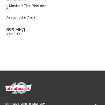
КНИГИ НА АНГЛИСКИ ЈАЗИК
096608
I, Maybot: The Rise and
Fall
Автор :
John Crace
599
МКД
9,69
EUR
КОНТАКТ ИНФОРМАЦИИ: