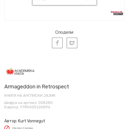
Сподели:
Armageddon in Retrospect
КНИГИ НА АНГЛИСКИ ЈАЗИК
Шифра на артикл:
008280
Баркод:
9780425226896
Автор:
Kurt Vonnegut
Недостапен