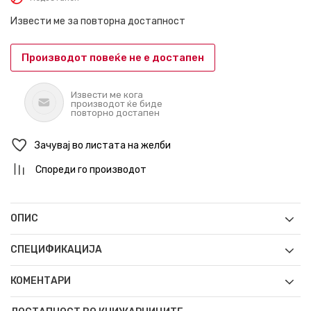
Извести ме за повторна достапност
Производот повеќе не е достапен
Извести ме кога
производот ќе биде
повторно достапен
Зачувај во листата на желби
Спореди го производот
ОПИС
СПЕЦИФИКАЦИЈА
КОМЕНТАРИ