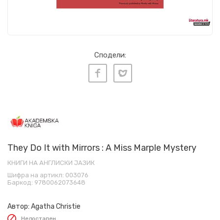
Сподели:
They Do It with Mirrors : A Miss Marple Mystery
КНИГИ НА АНГЛИСКИ ЈАЗИК
Шифра на артикл:
003076
Баркод:
9780062073648
Автор:
Agatha Christie
Недостапен