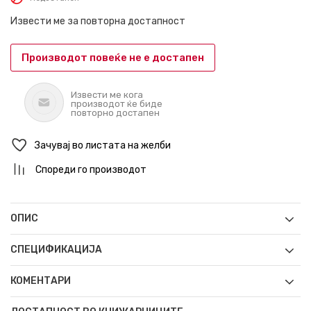
Извести ме за повторна достапност
Производот повеќе не е достапен
Извести ме кога
производот ќе биде
повторно достапен
Зачувај во листата на желби
Спореди го производот
ОПИС
СПЕЦИФИКАЦИЈА
КОМЕНТАРИ