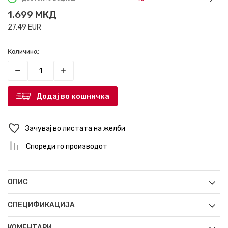
1.699
МКД
27,49
EUR
Количина:
Додај во кошничка
Зачувај во листата на желби
Спореди го производот
ОПИС
СПЕЦИФИКАЦИЈА
КОМЕНТАРИ