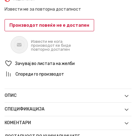
Извести ме за повторна достапност
Производот повеќе не е достапен
Извести ме кога
производот ќе биде
повторно достапен
Зачувај во листата на желби
Спореди го производот
ОПИС
СПЕЦИФИКАЦИЈА
КОМЕНТАРИ