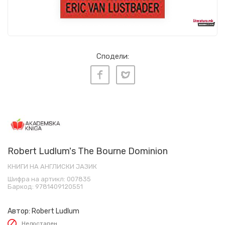
Сподели:
Robert Ludlum's The Bourne Dominion
КНИГИ НА АНГЛИСКИ ЈАЗИК
Шифра на артикл:
007835
Баркод:
9781409120551
Автор:
Robert Ludlum
Недостапен