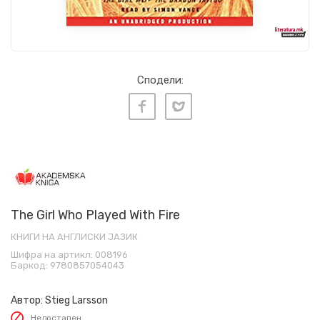
Сподели:
The Girl Who Played With Fire
КНИГИ НА АНГЛИСКИ ЈАЗИК
Шифра на артикл:
008196
Баркод:
9780857054043
Автор:
Stieg Larsson
Недостапен