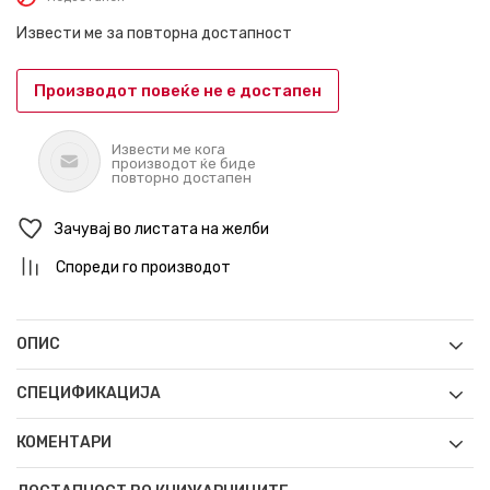
Извести ме за повторна достапност
Производот повеќе не е достапен
Извести ме кога
производот ќе биде
повторно достапен
Зачувај во листата на желби
Спореди го производот
ОПИС
СПЕЦИФИКАЦИЈА
КОМЕНТАРИ