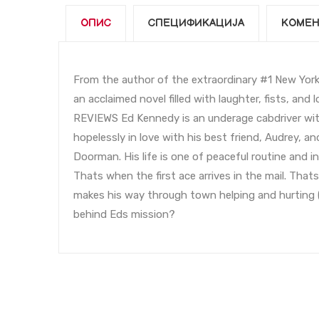
ОПИС
СПЕЦИФИКАЦИЈА
КОМЕН
From the author of the extraordinary #1 New York
an acclaimed novel filled with laughter, fists,
REVIEWS Ed Kennedy is an underage cabdriver with
hopelessly in love with his best friend, Audrey, a
Doorman. His life is one of peaceful routine and 
Thats when the first ace arrives in the mail. Th
makes his way through town helping and hurting 
behind Eds mission?