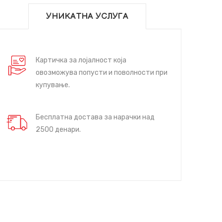
УНИКАТНА УСЛУГА
Картичка за лојалност која
овозможува попусти и поволности при
купување.
Бесплатна достава за нарачки над
2500 денари.