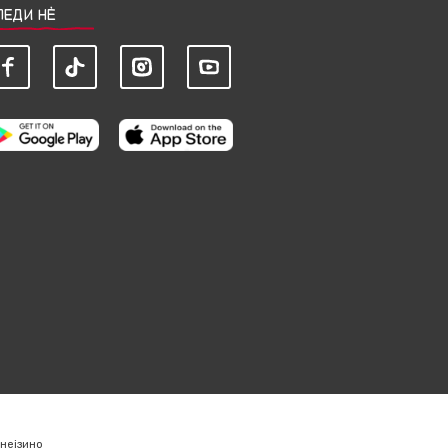
ЛЕДИ НЀ
нејзино