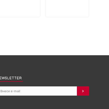
EWSLETTER