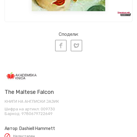
Сподели:
The Maltese Falcon
КНИГИ НА АНГЛИСКИ ЈАЗИК
Шифра на артикл:
009730
Баркод:
9780679722649
Автор:
Dashiell Hammett
Недостапен