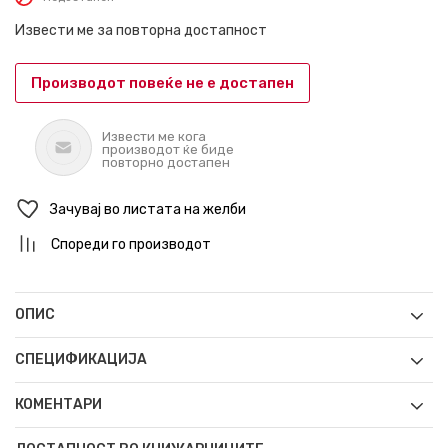
Извести ме за повторна достапност
Производот повеќе не е достапен
Извести ме кога
производот ќе биде
повторно достапен
Зачувај во листата на желби
Спореди го производот
ОПИС
СПЕЦИФИКАЦИЈА
КОМЕНТАРИ