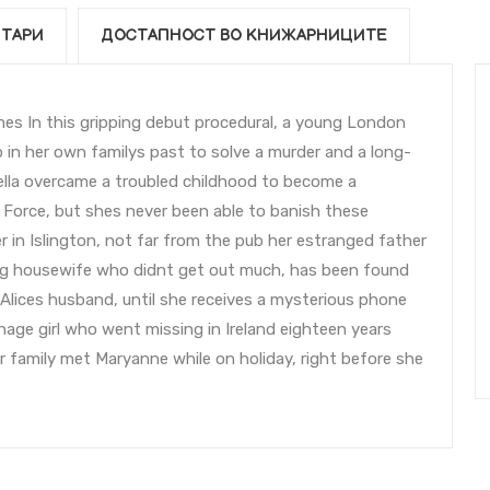
ТАРИ
ДОСТАПНОСТ ВО КНИЖАРНИЦИТЕ
mes In this gripping debut procedural, a young London
in her own familys past to solve a murder and a long-
ella overcame a troubled childhood to become a
 Force, but shes never been able to banish these
 in Islington, not far from the pub her estranged father
young housewife who didnt get out much, has been found
Alices husband, until she receives a mysterious phone
enage girl who went missing in Ireland eighteen years
er family met Maryanne while on holiday, right before she