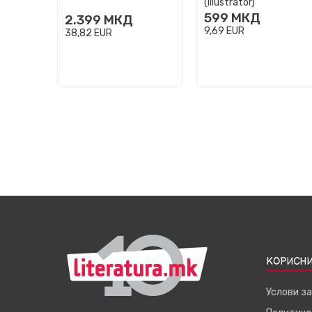
(Illustrator)
599
МКД
2.399
МКД
9,69
EUR
38,82
EUR
КОРИСНИ
Услови з