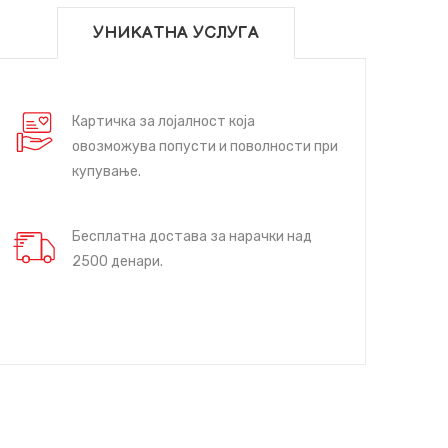
УНИКАТНА УСЛУГА
Картичка за лојалност која
овозможува попусти и поволности при
купување.
Бесплатна достава за нарачки над
2500 денари.