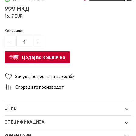
999
МКД
16,17
EUR
Количина:
Додај во кошничка
Зачувај во листата на желби
Спореди го производот
ОПИС
СПЕЦИФИКАЦИЈА
КОМЕНТАРИ