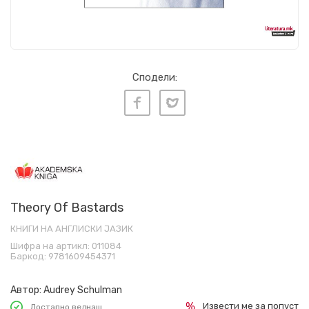
Сподели:
Theory Of Bastards
КНИГИ НА АНГЛИСКИ ЈАЗИК
Шифра на артикл:
011084
Баркод:
9781609454371
Автор:
Audrey Schulman
Извести ме за попуст
Достапно веднаш