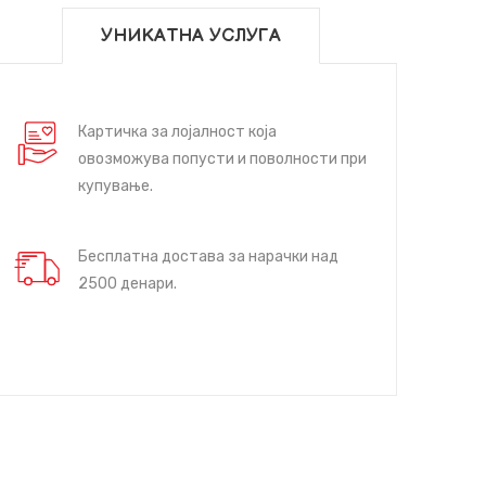
УНИКАТНА УСЛУГА
Картичка за лојалност која
овозможува попусти и поволности при
купување.
Бесплатна достава за нарачки над
2500 денари.