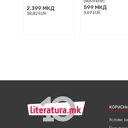
(Illustrator)
599
МКД
2.399
МКД
9,69
EUR
38,82
EUR
КОРИСНИ
Услови з