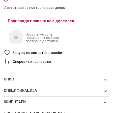
Извести ме за повторна достапност
Производот повеќе не е достапен
Извести ме кога
производот ќе биде
повторно достапен
Зачувај во листата на желби
Спореди го производот
ОПИС
СПЕЦИФИКАЦИЈА
КОМЕНТАРИ