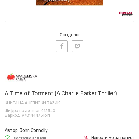
Сподели:
A Time of Torment (A Charlie Parker Thriller)
КНИГИ НА АНГЛИСКИ ЈАЗИК
Шифра на артикл:
015540
Баркод:
9781444751611
Автор:
John Connolly
Извести ме за попуст
Достапно веднаш