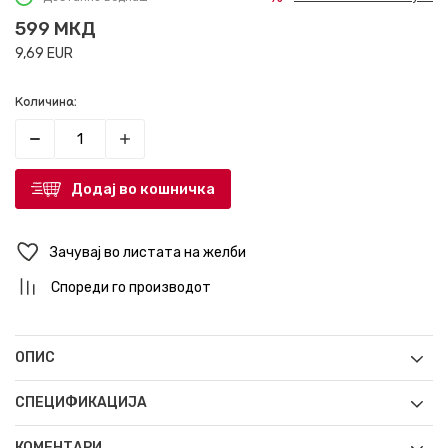
599
МКД
9,69
EUR
Количина:
Додај во кошничка
Зачувај во листата на желби
Спореди го производот
ОПИС
СПЕЦИФИКАЦИЈА
КОМЕНТАРИ