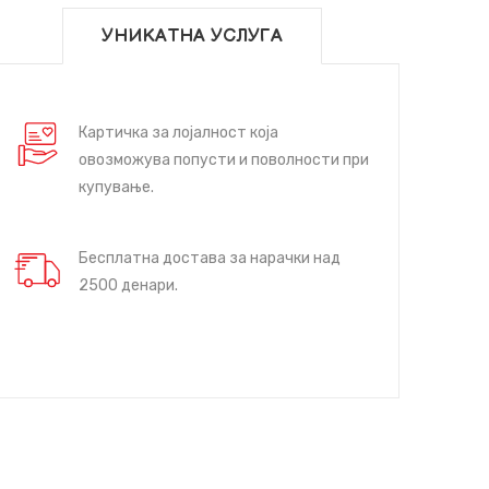
УНИКАТНА УСЛУГА
Картичка за лојалност која
овозможува попусти и поволности при
купување.
Бесплатна достава за нарачки над
2500 денари.