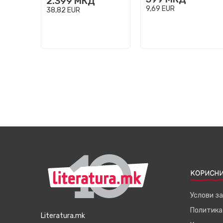
2.399
МКД
9,69
EUR
38,82
EUR
КОРИСНИ
Услови з
Политика
Literatura.mk