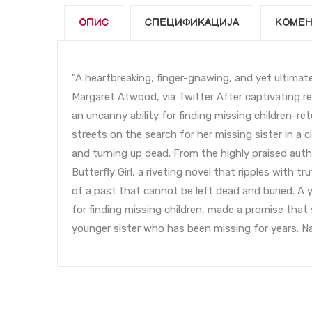
ОПИС
СПЕЦИФИКАЦИЈА
КОМЕН
"A heartbreaking, finger-gnawing, and yet ultimat
Margaret Atwood, via Twitter After captivating re
an uncanny ability for finding missing children-r
streets on the search for her missing sister in a
and turning up dead. From the highly praised au
Butterfly Girl, a riveting novel that ripples with t
of a past that cannot be left dead and buried. A 
for finding missing children, made a promise that
younger sister who has been missing for years. N