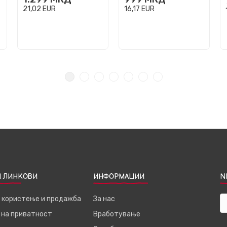
21,02
EUR
16,17
EUR
 ЛИНКОВИ
ИНФОРМАЦИИ
N
а користење и продажба
За нас
 на приватност
Вработување