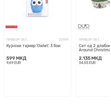
ПРИБОР ЗА ГОТВЕЊЕ, СЕРВИРАЊЕ И ЈАДЕЊЕ
221911
ПРИБОР ЗА ГОТВЕЊЕ, СЕРВИРАЊЕ И ЈАДЕЊЕ
Кујнски тајмер 'Owlet', 3 бои
Сет од 2 длабок
Around Christma
599
МКД
2.135
МКД
9,69
EUR
34,55
EUR