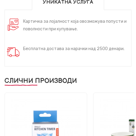
УНИКАТНА УСЛУГА
Картичка за лојалност која овозможува попусти и
поволности при купување.
Бесплатна достава за нарачки над 2500 денари.
СЛИЧНИ ПРОИЗВОДИ