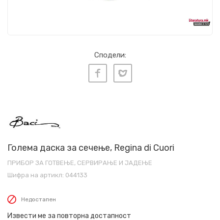
Сподели:
Голема даска за сечење, Regina di Cuori
ПРИБОР ЗА ГОТВЕЊЕ, СЕРВИРАЊЕ И ЈАДЕЊЕ
Шифра на артикл:
044133
Недостапен
Извести ме за повторна достапност