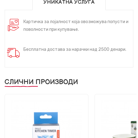
УНИКАТНА УСЛУГА
Картичка за лојалност која овозможува попусти и
поволности при купување.
Бесплатна достава за нарачки над 2500 денари.
СЛИЧНИ ПРОИЗВОДИ