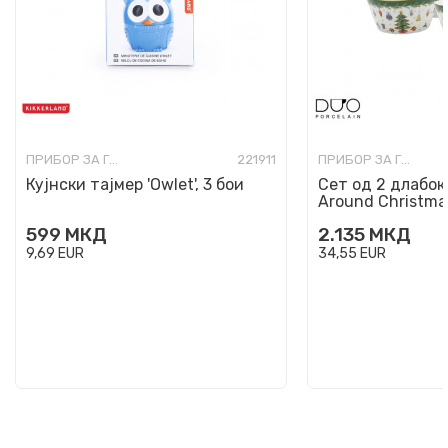
ПРИБОР ЗА ГОТВЕЊЕ, СЕРВИРАЊЕ И ЈАДЕЊЕ
221911
ПРИБОР ЗА ГОТВЕЊЕ, СЕРВИРАЊЕ И ЈАДЕЊЕ
Кујнски тајмер 'Owlet', 3 бои
Сет од 2 длабок
Around Christma
599
МКД
2.135
МКД
9,69
EUR
34,55
EUR