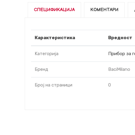
СПЕЦИФИКАЦИЈА
КОМЕНТАРИ
Карактеристика
Вредност
Kатегорија
Прибор за г
Бренд
BaciMilano
Број на страници
0