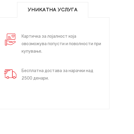
УНИКАТНА УСЛУГА
Картичка за лојалност која
овозможува попусти и поволности при
купување.
Бесплатна достава за нарачки над
2500 денари.