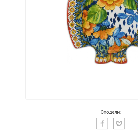
Сподели: