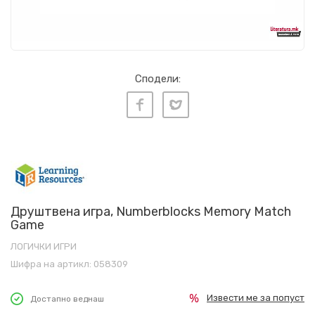
Сподели:
Друштвена игра, Numberblocks Memory Match
Game
ЛОГИЧКИ ИГРИ
Шифра на артикл:
058309
Извести ме за попуст
Достапно веднаш