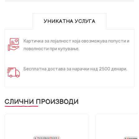
УНИКАТНА УСЛУГА
Картичка за лојалност која овозможува попусти и
поволности при купување.
Бесплатна достава за нарачки над 2500 денари.
СЛИЧНИ ПРОИЗВОДИ