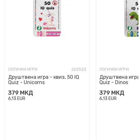
ЛОГИЧКИ ИГРИ
222523
ЛОГИЧКИ ИГРИ
Друштвена игра - квиз, 50 IQ
Друштвена игра -
Quiz - Unicorns
Quiz - Dinos
379
МКД
379
МКД
6,13
EUR
6,13
EUR