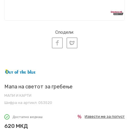
Сподели:
Мапа на светот за гребење
МАПИ И КАРТИ
Шифра на артикл:
053520
Извести ме за попуст
Достапно веднаш
620
МКД