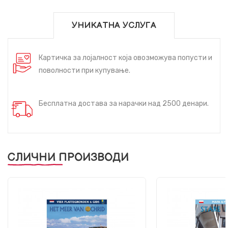
УНИКАТНА УСЛУГА
Картичка за лојалност која овозможува попусти и
поволности при купување.
Бесплатна достава за нарачки над 2500 денари.
СЛИЧНИ ПРОИЗВОДИ