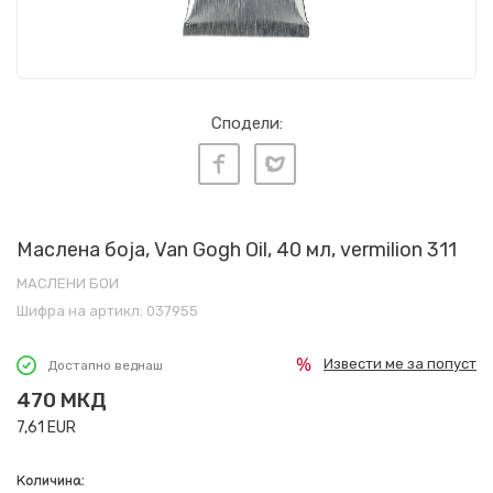
Сподели:
Маслена боја, Van Gogh Oil, 40 мл, vermilion 311
МАСЛЕНИ БОИ
Шифра на артикл:
037955
Извести ме за попуст
Достапно веднаш
470
МКД
7,61
EUR
Количина: