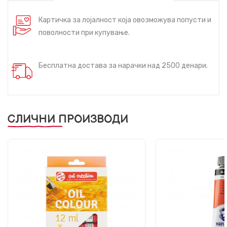
Картичка за лојалност која овозможува попусти и
поволности при купување.
Бесплатна достава за нарачки над 2500 денари.
СЛИЧНИ ПРОИЗВОДИ