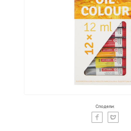
Сподели: