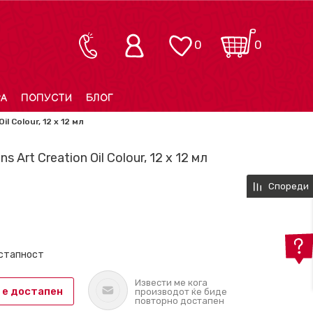
0
0
РА
ПОПУСТИ
БЛОГ
l Colour, 12 x 12 мл
s Art Creation Oil Colour, 12 x 12 мл
Спореди
остапност
Извести ме кога
 е достапен
производот ќе биде
повторно достапен