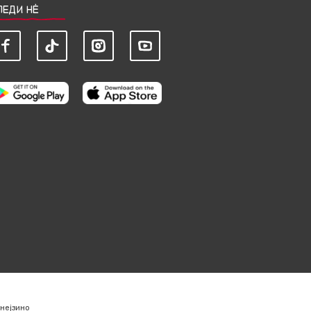
ЛЕДИ НЀ
нејзино