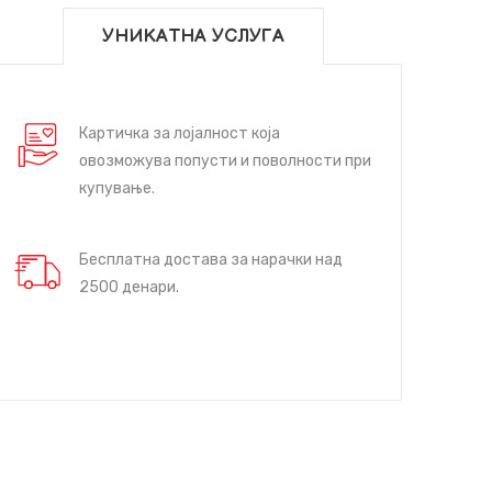
УНИКАТНА УСЛУГА
Картичка за лојалност која
овозможува попусти и поволности при
купување.
Бесплатна достава за нарачки над
2500 денари.