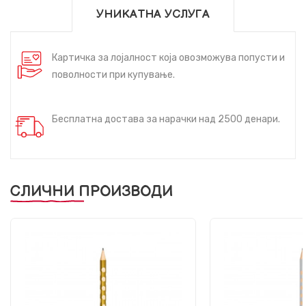
УНИКАТНА УСЛУГА
Картичка за лојалност која овозможува попусти и
поволности при купување.
Бесплатна достава за нарачки над 2500 денари.
СЛИЧНИ ПРОИЗВОДИ