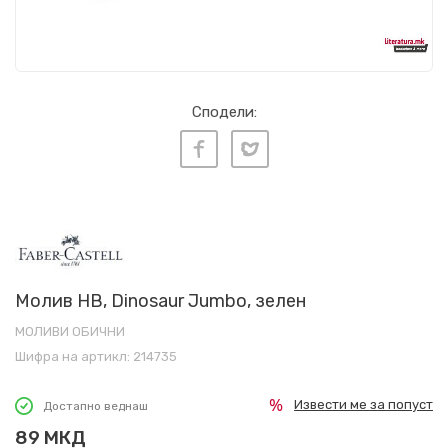
Сподели:
Молив HB, Dinosaur Jumbo, зелен
МОЛИВИ ОБИЧНИ
Шифра на артикл:
214735
Извести ме за попуст
Достапно веднаш
89
МКД