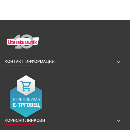
КОНТАКТ ИНФОРМАЦИИ:
КОРИСНИ ЛИНКОВИ