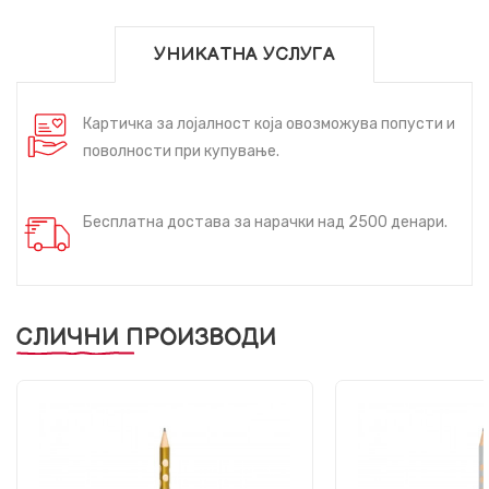
УНИКАТНА УСЛУГА
Картичка за лојалност која овозможува попусти и
поволности при купување.
Бесплатна достава за нарачки над 2500 денари.
СЛИЧНИ ПРОИЗВОДИ