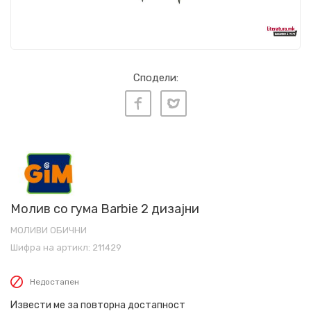
Сподели:
Молив со гума Barbie 2 дизајни
МОЛИВИ ОБИЧНИ
Шифра на артикл:
211429
Недостапен
Извести ме за повторна достапност