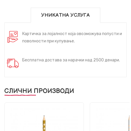
УНИКАТНА УСЛУГА
Картичка за лојалност која овозможува попусти и
поволности при купување.
Бесплатна достава за нарачки над 2500 денари.
СЛИЧНИ ПРОИЗВОДИ