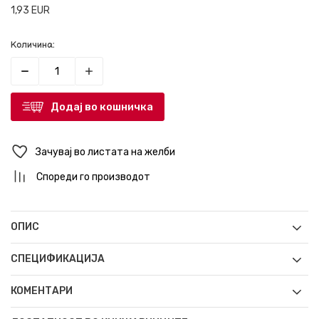
1,93
EUR
Количина:
Додај во кошничка
Зачувај во листата на желби
Спореди го производот
ОПИС
СПЕЦИФИКАЦИЈА
КОМЕНТАРИ